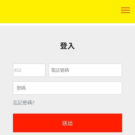
登入
忘記密碼?